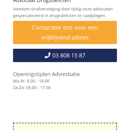
Advocaat Drugsdelicten
Voorkom strafvervolging door tijdig onze advocaten
gespecialiseerd in drugsdelicten te raadplegen.
Contacteer ons voor een
vrijblijvend advies
03 808 15 87
Openingstijden Adviesbalie
Ma-Vr: 8.00 - 18.00
Za-Zo: 09.00 - 17.00