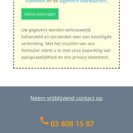
statement
en de
algemene voorwaarden
.
Uw gegevens worden vertrouwelijk
behandeld en verzonden over een beveiligde
verbinding. Met het invullen van ons
formulier stemt u in met onze beperking van
aansprakelijkheid en ons privacy statement.
Neem vrijblijvend contact op
03 808 15 87